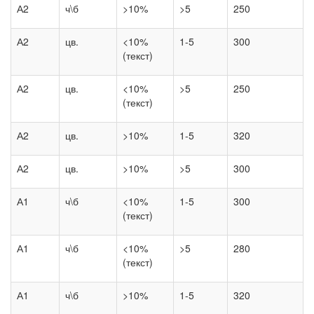
А2
ч\б
>10%
>5
250
А2
цв.
<10%
1-5
300
(текст)
А2
цв.
<10%
>5
250
(текст)
А2
цв.
>10%
1-5
320
А2
цв.
>10%
>5
300
А1
ч\б
<10%
1-5
300
(текст)
А1
ч\б
<10%
>5
280
(текст)
А1
ч\б
>10%
1-5
320