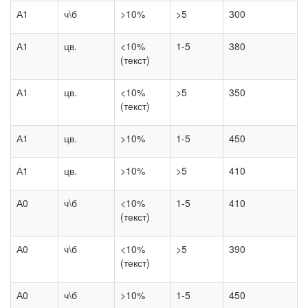
А1
ч\б
>10%
>5
300
А1
цв.
<10%
1-5
380
(текст)
А1
цв.
<10%
>5
350
(текст)
А1
цв.
>10%
1-5
450
А1
цв.
>10%
>5
410
А0
ч\б
<10%
1-5
410
(текст)
А0
ч\б
<10%
>5
390
(текст)
А0
ч\б
>10%
1-5
450