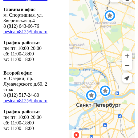
Главный офис
м. Спортивная, ул.
Зверинская д.4
8 (812) 643-66-76
besteam812@inbox.ru
График работы:
пн-пт: 10:00-20:00
сб: 11:00-18:00
вс: 11:00-18:00
Второй офис
м. Озерки, пр.
Луначарского д.60, 2
этаж
8 (812) 517-24-80
besteam812@inbox.ru
График работы:
пн-пт: 10:00-20:00
сб: 11:00-18:00
вс: 11:00-18:00