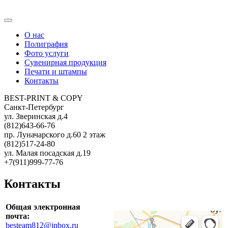
О нас
Полиграфия
Фото услуги
Сувенирная продукция
Печати и штампы
Контакты
BEST-PRINT & COPY
Санкт-Петербург
ул. Зверинская д.4
(812)643-66-76
пр. Луначарского д.60 2 этаж
(812)517-24-80
ул. Малая посадская д.19
+7(911)999-77-76
Контакты
Общая электронная
почта:
besteam812@inbox.ru